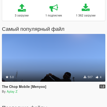
3 загрузки
1 подписчик
1 362 загрузки
Самый популярный файл
5.0
507
4
The Chop Mobile [Menyoo]
1.0
By
Aplay Z