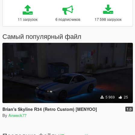
11 загрузок
6 подписчиков
17 598 загрузок
Самый популярный файл
5 969
25
Brian's Skyline R34 (Retro Custom) [MENYOO]
1.0
By
Anweck77