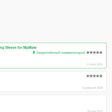
ng Sleeve for MpMale
Закреплённый комментарий
5 июня 2024
6 февраля 2023
26 мая 2022