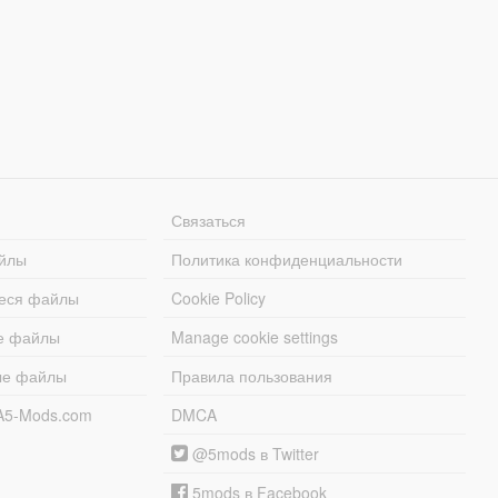
Связаться
йлы
Политика конфиденциальности
еся файлы
Cookie Policy
е файлы
Manage cookie settings
ые файлы
Правила пользования
A5-Mods.com
DMCA
@5mods в Twitter
5mods в Facebook