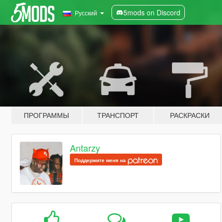
5mods on Discord
Русский
ПРОГРАММЫ
ТРАНСПОРТ
РАСКРАСКИ
Antarzy
Поддержите меня на