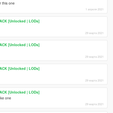
r this one
1 апреля 2021
PACK [Unlocked | LODs]
29 марта 2021
PACK [Unlocked | LODs]
29 марта 2021
PACK [Unlocked | LODs]
29 марта 2021
PACK [Unlocked | LODs]
ake one
29 марта 2021