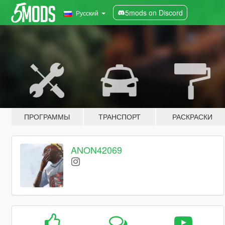
5mods on Discord
Русский
ПРОГРАММЫ
ТРАНСПОРТ
РАСКРАСКИ
ANON42069