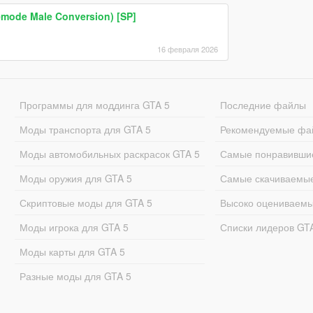
emode Male Conversion) [SP]
16 февраля 2026
Программы для моддинга GTA 5
Последние файлы
Моды транспорта для GTA 5
Рекомендуемые фа
Моды автомобильных раскрасок GTA 5
Самые понравивши
Моды оружия для GTA 5
Самые скачиваемы
Скриптовые моды для GTA 5
Высоко оцениваем
Моды игрока для GTA 5
Списки лидеров GT
Моды карты для GTA 5
Разные моды для GTA 5