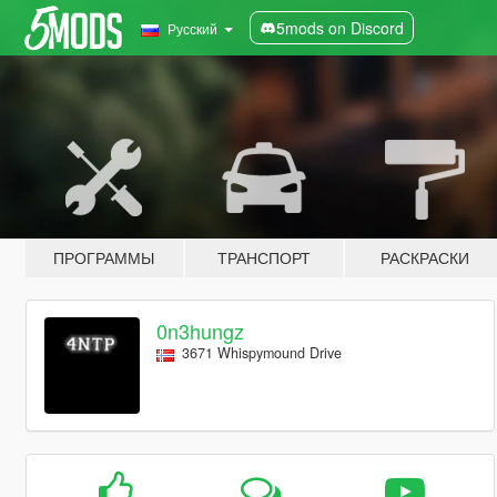
5mods on Discord
Русский
ПРОГРАММЫ
ТРАНСПОРТ
РАСКРАСКИ
0n3hungz
3671 Whispymound Drive