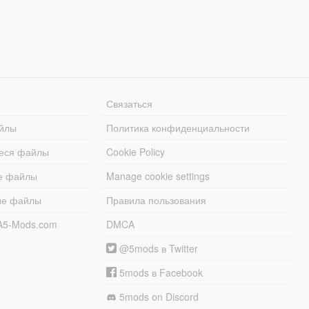
Связаться
йлы
Политика конфиденциальности
еся файлы
Cookie Policy
е файлы
Manage cookie settings
ые файлы
Правила пользования
A5-Mods.com
DMCA
@5mods в Twitter
5mods в Facebook
5mods on Discord