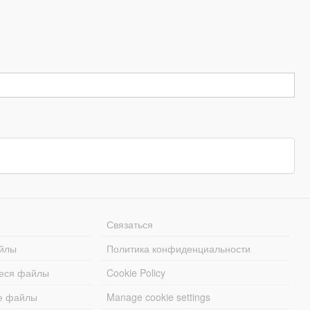
Связаться
йлы
Политика конфиденциальности
еся файлы
Cookie Policy
е файлы
Manage cookie settings