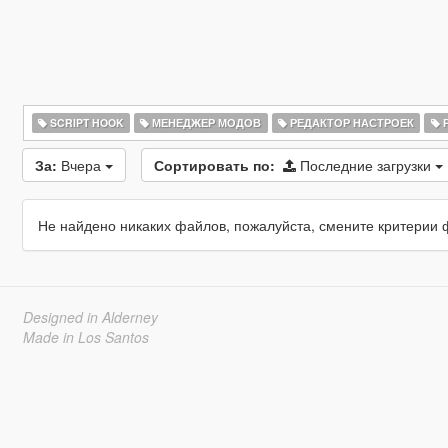
SCRIPT HOOK
МЕНЕДЖЕР МОДОВ
РЕДАКТОР НАСТРОЕК
Р
За:
Вчера
Сортировать по:
Последние загрузки
Не найдено никаких файлов, пожалуйста, смените критерии 
Designed in Alderney
Made in Los Santos