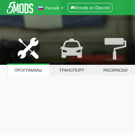
5mods on Discord
Русский
ПРОГРАММЫ
ТРАНСПОРТ
РАСКРАСКИ