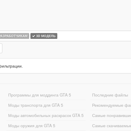
АЗРАБОТЧИКАМ
3D МОДЕЛЬ
фильтрации.
Программы для моддинга GTA 5
Последние файлы
Моды транспорта для GTA 5
Рекомендуемые фа
Моды автомобильных раскрасок GTA 5
Самые понравивши
Моды оружия для GTA 5
Самые скачиваемы