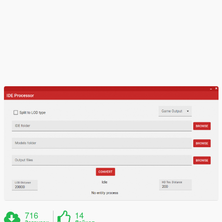
716
14