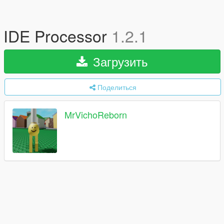
IDE Processor
1.2.1
Загрузить
Поделиться
MrVichoReborn