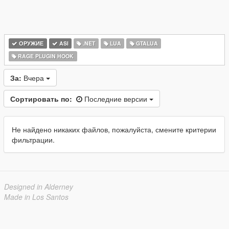
ОРУЖИЕ
ASI
.NET
LUA
GTALUA
RAGE PLUGIN HOOK
За:
Вчера
Сортировать по:
Последние версии
Не найдено никаких файлов, пожалуйста, смените критерии
фильтрации.
Designed in Alderney
Made in Los Santos