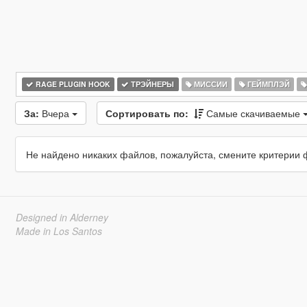
RAGE PLUGIN HOOK
ТРЭЙНЕРЫ
МИССИИ
ГЕЙМПЛЭЙ
За:
Вчера
Сортировать по:
Самые скачиваемые
Не найдено никаких файлов, пожалуйста, смените критерии 
Designed in Alderney
Made in Los Santos