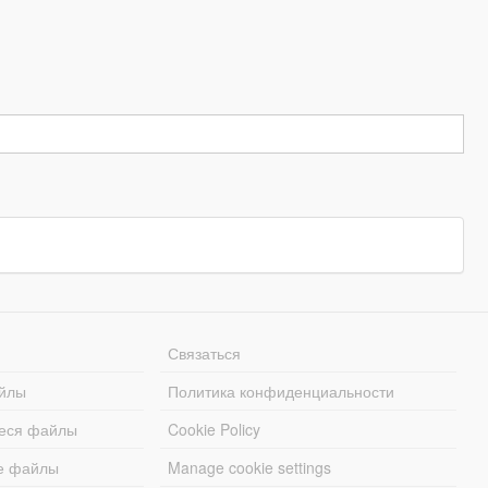
Связаться
йлы
Политика конфиденциальности
еся файлы
Cookie Policy
е файлы
Manage cookie settings