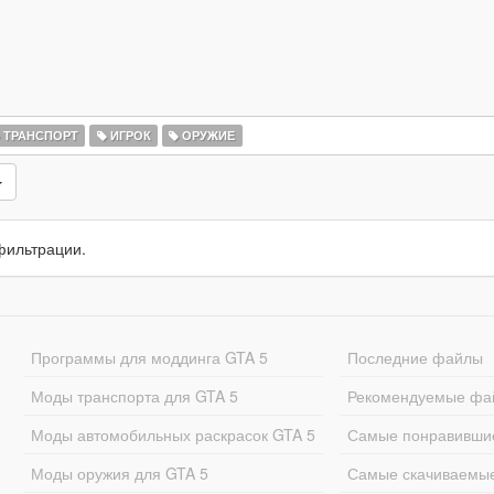
ТРАНСПОРТ
ИГРОК
ОРУЖИЕ
фильтрации.
Программы для моддинга GTA 5
Последние файлы
Моды транспорта для GTA 5
Рекомендуемые фа
Моды автомобильных раскрасок GTA 5
Самые понравивши
Моды оружия для GTA 5
Самые скачиваемы