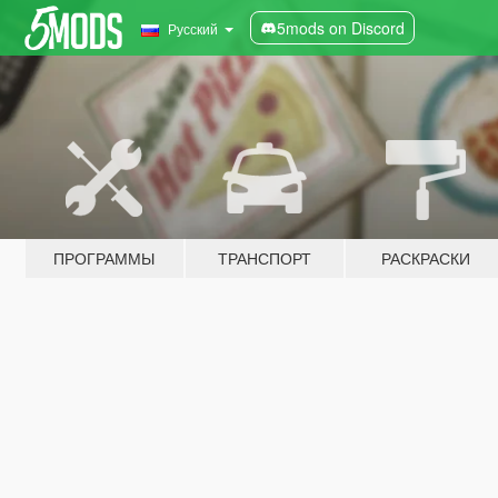
5mods on Discord
Русский
ПРОГРАММЫ
ТРАНСПОРТ
РАСКРАСКИ