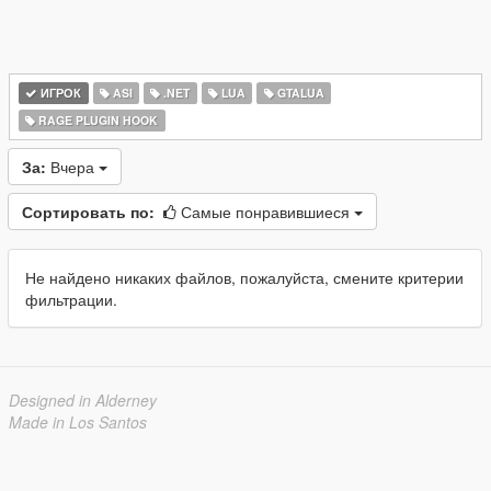
ИГРОК
ASI
.NET
LUA
GTALUA
RAGE PLUGIN HOOK
За:
Вчера
Сортировать по:
Самые понравившиеся
Не найдено никаких файлов, пожалуйста, смените критерии
фильтрации.
Designed in Alderney
Made in Los Santos