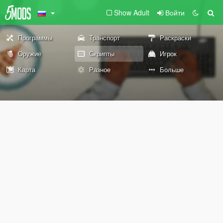
Show Adult
Войти
Программы
Транспорт
Раскраски
Оружие
Скрипты
Игрок
Карта
Разное
Больше