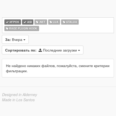
ИГРОК
ASI
.NET
LUA
GTALUA
RAGE PLUGIN HOOK
За:
Вчера
Сортировать по:
Последние загрузки
Не найдено никаких файлов, пожалуйста, смените критерии
фильтрации.
Designed in Alderney
Made in Los Santos