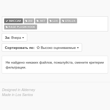
МИССИИ
ASI
.NET
LUA
GTALUA
RAGE PLUGIN HOOK
За:
Вчера
Сортировать по:
Высоко оцениваемые
Не найдено никаких файлов, пожалуйста, смените критерии
фильтрации.
Designed in Alderney
Made in Los Santos