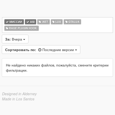
МИССИИ
ASI
.NET
LUA
GTALUA
RAGE PLUGIN HOOK
За:
Вчера
Сортировать по:
Последние версии
Не найдено никаких файлов, пожалуйста, смените критерии
фильтрации.
Designed in Alderney
Made in Los Santos