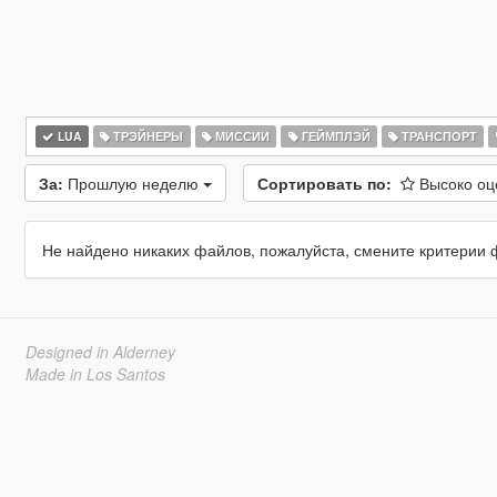
LUA
ТРЭЙНЕРЫ
МИССИИ
ГЕЙМПЛЭЙ
ТРАНСПОРТ
За:
Прошлую неделю
Сортировать по:
Высоко о
Не найдено никаких файлов, пожалуйста, смените критерии 
Designed in Alderney
Made in Los Santos