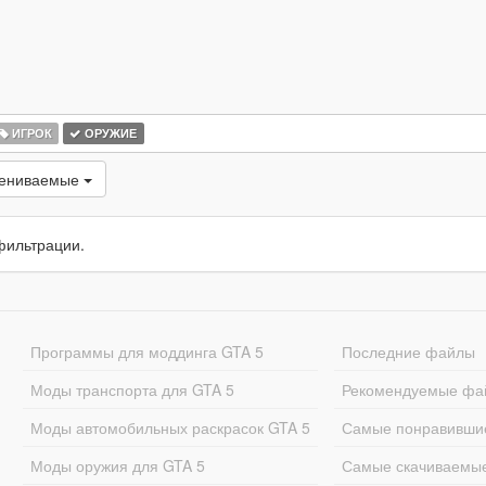
ИГРОК
ОРУЖИЕ
цениваемые
фильтрации.
Программы для моддинга GTA 5
Последние файлы
Моды транспорта для GTA 5
Рекомендуемые фа
Моды автомобильных раскрасок GTA 5
Самые понравивши
Моды оружия для GTA 5
Самые скачиваемы