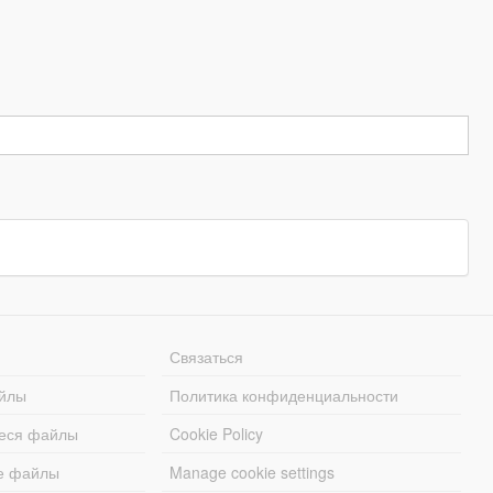
Связаться
йлы
Политика конфиденциальности
еся файлы
Cookie Policy
е файлы
Manage cookie settings