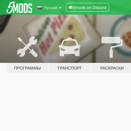
5mods on Discord
Русский
ПРОГРАММЫ
ТРАНСПОРТ
РАСКРАСКИ