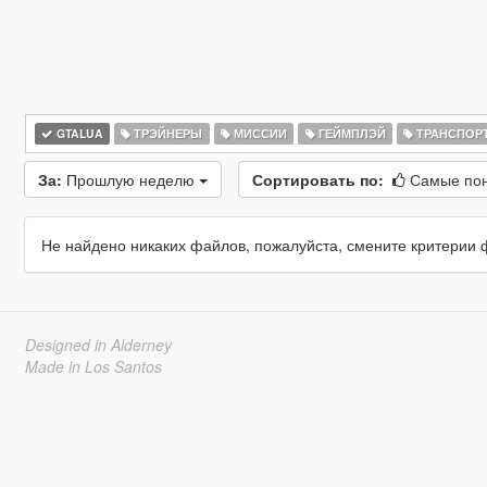
GTALUA
ТРЭЙНЕРЫ
МИССИИ
ГЕЙМПЛЭЙ
ТРАНСПОР
За:
Прошлую неделю
Сортировать по:
Самые по
Не найдено никаких файлов, пожалуйста, смените критерии 
Designed in Alderney
Made in Los Santos