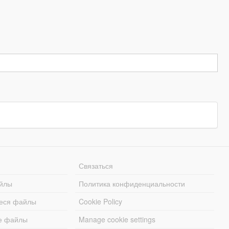
Связаться
йлы
Политика конфиденциальности
еся файлы
Cookie Policy
е файлы
Manage cookie settings