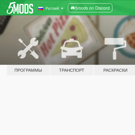
5mods on Discord
Русский
ПРОГРАММЫ
ТРАНСПОРТ
РАСКРАСКИ