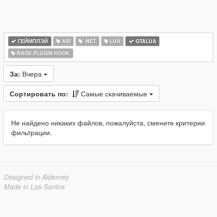
ГЕЙМПЛЭЙ
ASI
.NET
LUA
GTALUA
RAGE PLUGIN HOOK
За:
Вчера
Сортировать по:
Самые скачиваемые
Не найдено никаких файлов, пожалуйста, смените критерии
фильтрации.
Designed in Alderney
Made in Los Santos