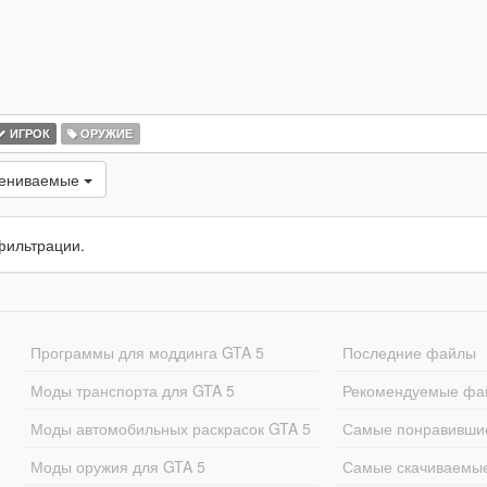
ИГРОК
ОРУЖИЕ
цениваемые
фильтрации.
Программы для моддинга GTA 5
Последние файлы
Моды транспорта для GTA 5
Рекомендуемые фа
Моды автомобильных раскрасок GTA 5
Самые понравивши
Моды оружия для GTA 5
Самые скачиваемы