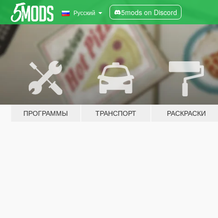
5mods on Discord
Русский
ПРОГРАММЫ
ТРАНСПОРТ
РАСКРАСКИ