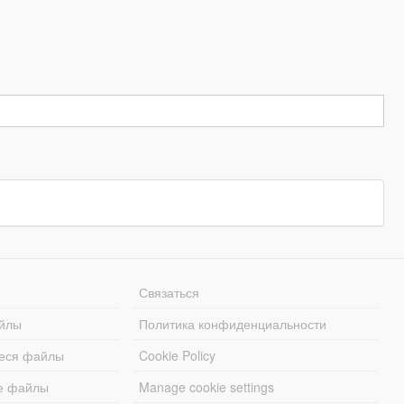
Связаться
йлы
Политика конфиденциальности
еся файлы
Cookie Policy
е файлы
Manage cookie settings