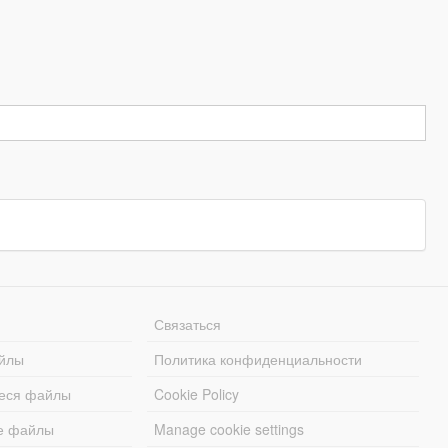
Связаться
йлы
Политика конфиденциальности
еся файлы
Cookie Policy
е файлы
Manage cookie settings