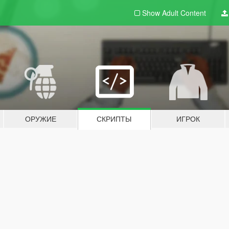
Show Adult
Content
ОРУЖИЕ
СКРИПТЫ
ИГРОК