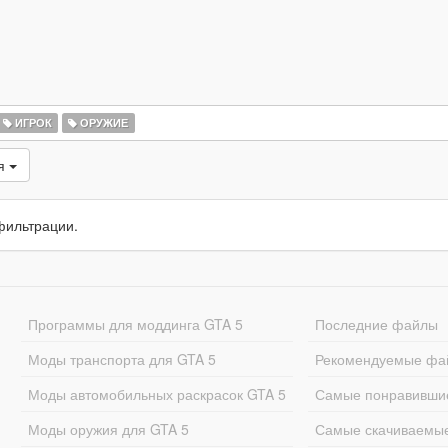
ИГРОК
ОРУЖИЕ
ся
фильтрации.
Программы для моддинга GTA 5
Последние файлы
Моды транспорта для GTA 5
Рекомендуемые фа
Моды автомобильных раскрасок GTA 5
Самые понравивши
Моды оружия для GTA 5
Самые скачиваемы