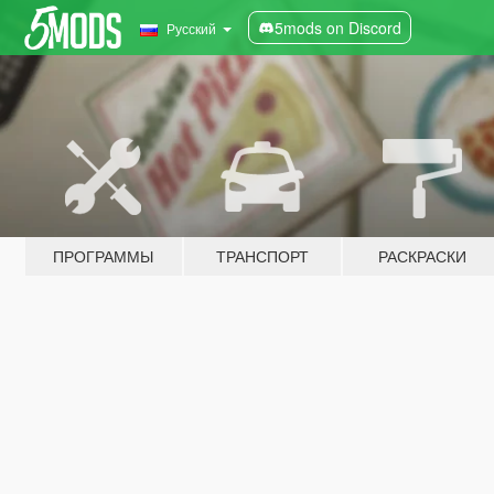
5mods on Discord
Русский
ПРОГРАММЫ
ТРАНСПОРТ
РАСКРАСКИ