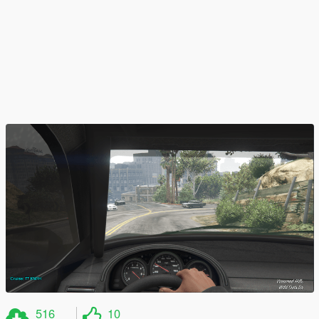
516
10