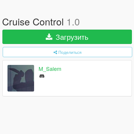
Cruise Control
1.0
Загрузить
Поделиться
M_Salem