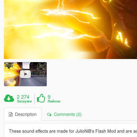
2 274
9
Загрузки
Лайков
Description
Comments (2)
These sound effects are made for JulioNiB's Flash Mod and are ac