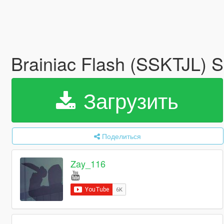
Brainiac Flash (SSKTJL) 
Загрузить
Поделиться
Zay_116