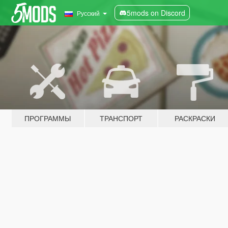
5mods on Discord
Русский
ПРОГРАММЫ
ТРАНСПОРТ
РАСКРАСКИ