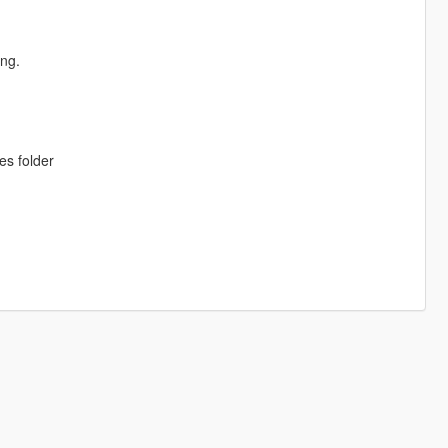
ing.
es folder