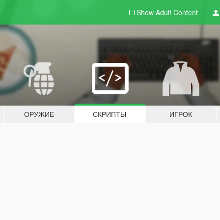
Show Adult
Content
ОРУЖИЕ
СКРИПТЫ
ИГРОК