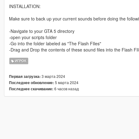
INSTALLATION:
Make sure to back up your current sounds before doing the follow
-Navigate to your GTA 5 directory
-open your scripts folder
-Go into the folder labeled as "The Flash FIles"
-Drag and Drop the contents of these sound files into the Flash FIl
ИГРОК
3 марта 2024
Первая загрузка:
5 марта 2024
Последнее обновление:
6 часов назад
Последнее скачивание: