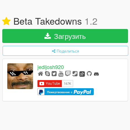
Beta Takedowns
1.2
Загрузить
Поделиться
jedijosh920
Пожертвование с