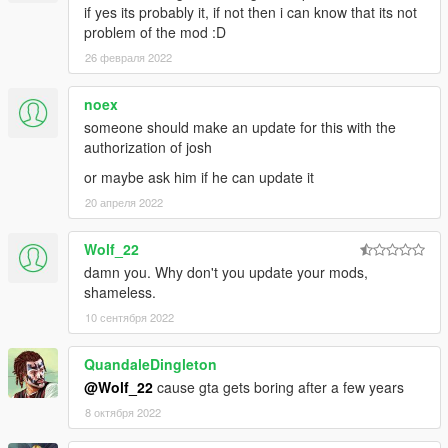
if yes its probably it, if not then i can know that its not
problem of the mod :D
26 февраля 2022
noex
someone should make an update for this with the
authorization of josh
or maybe ask him if he can update it
20 апреля 2022
Wolf_22
damn you. Why don't you update your mods,
shameless.
10 сентября 2022
QuandaleDingleton
@Wolf_22
cause gta gets boring after a few years
8 октября 2022