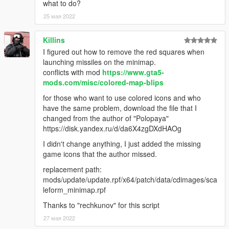
what to do?
25 мая 2022
Killins
I figured out how to remove the red squares when
launching missiles on the minimap.
conflicts with mod
https://www.gta5-
mods.com/misc/colored-map-blips
for those who want to use colored icons and who
have the same problem, download the file that I
changed from the author of "Polopaya"
https://disk.yandex.ru/d/da6X4zgDXdHAOg
I didn't change anything, I just added the missing
game icons that the author missed.
replacement path:
mods/update/update.rpf/x64/patch/data/cdimages/sca
leform_minimap.rpf
Thanks to "rechkunov" for this script
27 мая 2022