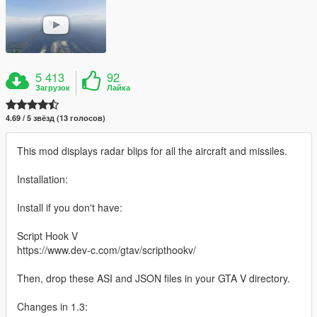
5 413
92
Загрузок
Лайка
4.69 / 5 звёзд (13 голосов)
This mod displays radar blips for all the aircraft and missiles.
Installation:
Install if you don't have:
Script Hook V
https://www.dev-c.com/gtav/scripthookv/
Then, drop these ASI and JSON files in your GTA V directory.
Changes in 1.3: