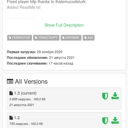
Fixed player blip thanks to ihatemucodsturk.
Added ReadMe.txt
Changes in 1.2:
Added option in JSON to only work while in aircraft.
Show Full Description
Changes in 1.1:
ГЕЙМПЛЭЙ
ТРАНСПОРТ
ОРУЖИЕ
ASI
Added blip colors -
BlipColorWhite,
29 ноября 2020
Первая загрузка:
BlipColorRed,
21 августа 2021
Последнее обновление:
BlipColorGreen,
17 часов назад
Последнее скачивание:
BlipColorBlue,
BlipColorYellow,
BlipColorOrange,
All Versions
BlipColorVeryLightBlue,
BlipColorBrightPurple,
BlipColorVeryLightPurple,
1.3
(current)
BlipColorPink,
3 608 загрузки
, 165,0 КБ
BlipColorLightGreen,
21 августа 2021
BlipColorDarkGrey
Added separate blip for flares.
1.2
Added option to not change player blip.
733 загрузки
, 163,0 КБ
All of the above can be changed in the JSON.