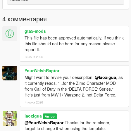
4 комментария
gta5-mods
This file has been approved automatically. If you think
this file should not be here for any reason please
report it.
3 июня 2026
YourWelshRaptor
Might want to revise your description,
@laoxigua
, as
it currently reads, "...for the Zimo Character MOD
from Call of Duty in the 'DELTA FORCE' Series."
He's just from MWII / Warzone 2, not Delta Force.
4 июня 2026
laoxigua
Автор
@YourWelshRaptor
Thanks for the reminder, I
forgot to change it when using the template.