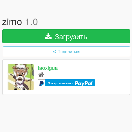
zimo
1.0
Загрузить
Поделиться
laoxigua
Пожертвование с