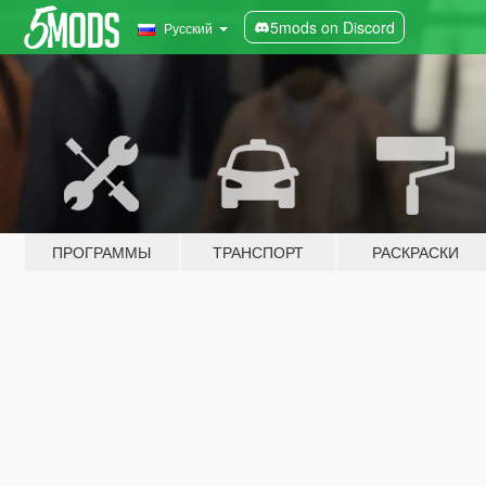
5mods on Discord
Русский
ПРОГРАММЫ
ТРАНСПОРТ
РАСКРАСКИ