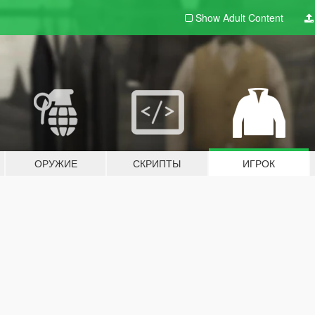
Show Adult
Content
ОРУЖИЕ
СКРИПТЫ
ИГРОК