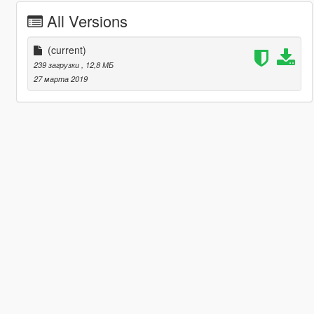
All Versions
(current)
239 загрузки
, 12,8 МБ
27 марта 2019