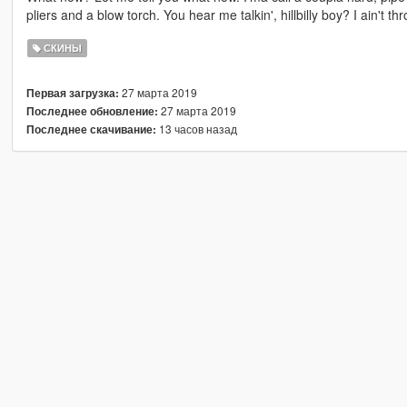
pliers and a blow torch. You hear me talkin', hillbilly boy? I ain't
СКИНЫ
27 марта 2019
Первая загрузка:
27 марта 2019
Последнее обновление:
13 часов назад
Последнее скачивание: