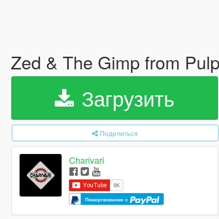
Zed & The Gimp from Pulp 
Загрузить
Поделиться
Charivari
Пожертвование с