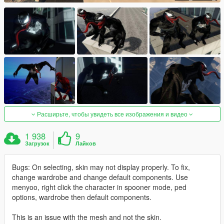
Расширьте, чтобы увидеть все изображения и видео
1 938
9
Загрузок
Лайков
Bugs: On selecting, skin may not display properly. To fix,
change wardrobe and change default components. Use
menyoo, right click the character in spooner mode, ped
options, wardrobe then default components.
This is an issue with the mesh and not the skin.