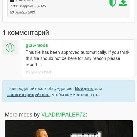
1 938 загрузки
, 3,0 МБ
23 декабря 2021
1 комментарий
gta5-mods
This file has been approved automatically. If you think
this file should not be here for any reason please
report it.
23 декабря 2021
Присоединяйтесь к обсуждению!
Войдите
или
зарегистрируйтесь
, чтобы комментировать.
More mods by
VLADIMPALER72
: