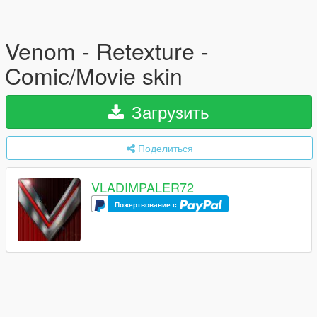
Venom - Retexture -
Comic/Movie skin
Загрузить
Поделиться
VLADIMPALER72
Пожертвование с