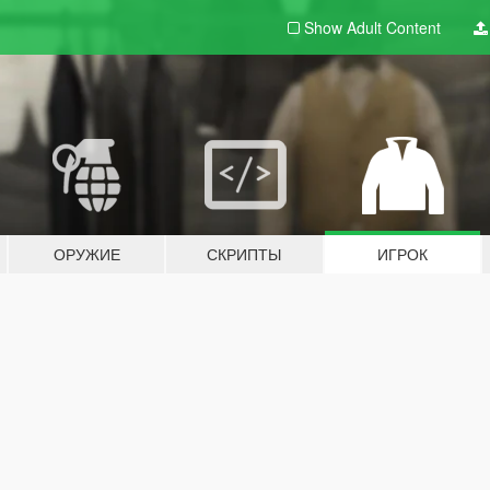
Show Adult
Content
ОРУЖИЕ
СКРИПТЫ
ИГРОК