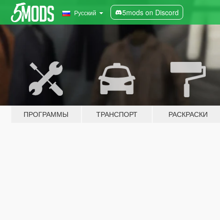
5mods on Discord
Русский
ПРОГРАММЫ
ТРАНСПОРТ
РАСКРАСКИ