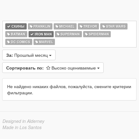
СКИНЫ
FRANKLIN
MICHAEL
TREVOR
STAR WARS
BATMAN
IRON MAN
SUPERMAN
SPIDERMAN
DC COMICS
MARVEL
За:
Прошлый месяц
Сортировать по:
Высоко оцениваемые
Не найдено никаких файлов, пожалуйста, смените критерии
фильтрации.
Designed in Alderney
Made in Los Santos