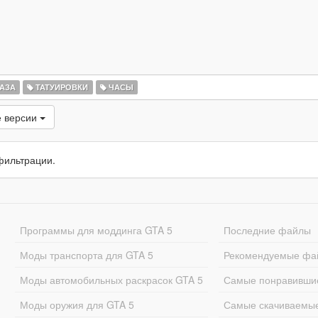
АЗА
ТАТУИРОВКИ
ЧАСЫ
 версии
фильтрации.
Программы для моддинга GTA 5
Последние файлы
Моды транспорта для GTA 5
Рекомендуемые фа
Моды автомобильных раскрасок GTA 5
Самые понравивши
Моды оружия для GTA 5
Самые скачиваемы