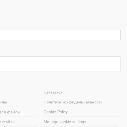
Связаться
йлы
Политика конфиденциальности
еся файлы
Cookie Policy
е файлы
Manage cookie settings