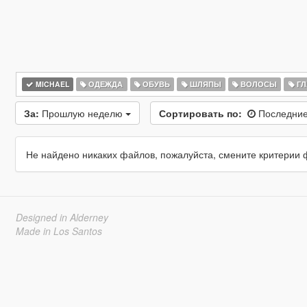
MICHAEL
ОДЕЖДА
ОБУВЬ
ШЛЯПЫ
ВОЛОСЫ
ГЛ
За:
Прошлую неделю
Сортировать по:
Последние
Не найдено никаких файлов, пожалуйста, смените критерии 
Designed in Alderney
Made in Los Santos