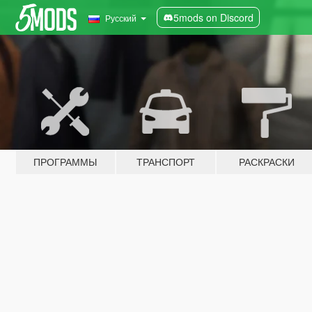
5mods on Discord
Русский
ПРОГРАММЫ
ТРАНСПОРТ
РАСКРАСКИ