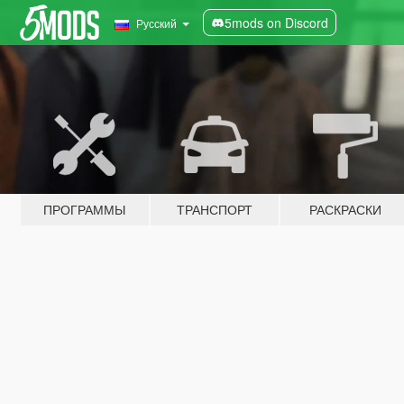
5mods on Discord
Русский
ПРОГРАММЫ
ТРАНСПОРТ
РАСКРАСКИ