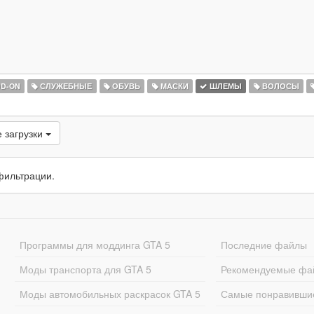
D-ON
СЛУЖЕБНЫЕ
ОБУВЬ
МАСКИ
ШЛЕМЫ
ВОЛОСЫ
 загрузки
фильтрации.
Программы для моддинга GTA 5
Последние файлы
Моды транспорта для GTA 5
Рекомендуемые фа
Моды автомобильных раскрасок GTA 5
Самые понравивши