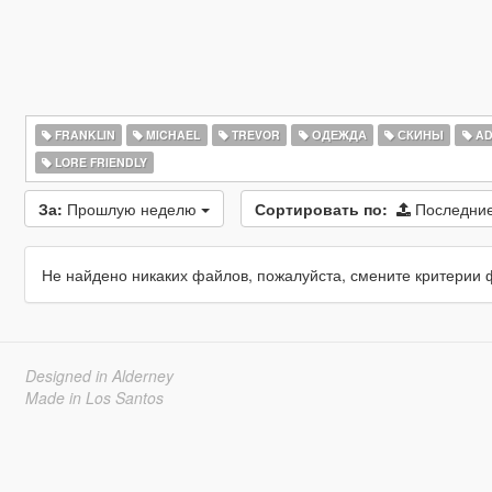
FRANKLIN
MICHAEL
TREVOR
ОДЕЖДА
СКИНЫ
AD
LORE FRIENDLY
За:
Прошлую неделю
Сортировать по:
Последние
Не найдено никаких файлов, пожалуйста, смените критерии 
Designed in Alderney
Made in Los Santos