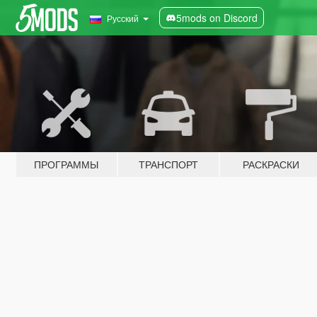
5mods on Discord
Русский
ПРОГРАММЫ
ТРАНСПОРТ
РАСКРАСКИ