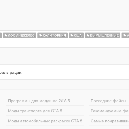
ЛОС АНДЖЕЛЕС
КАЛИФОРНИЯ
США
ВЫМЫШЛЕННЫЕ
А
фильтрации.
Программы для моддинга GTA 5
Последние файлы
Моды транспорта для GTA 5
Рекомендуемые фа
Моды автомобильных раскрасок GTA 5
Самые понравивши