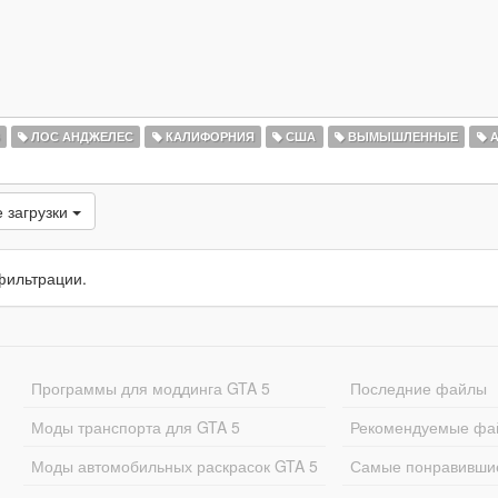
ЛОС АНДЖЕЛЕС
КАЛИФОРНИЯ
США
ВЫМЫШЛЕННЫЕ
А
 загрузки
фильтрации.
Программы для моддинга GTA 5
Последние файлы
Моды транспорта для GTA 5
Рекомендуемые фа
Моды автомобильных раскрасок GTA 5
Самые понравивши