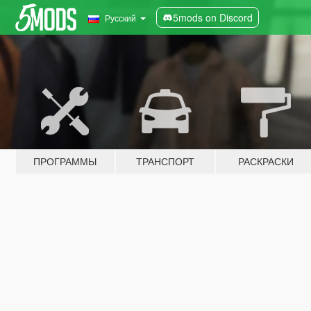
5mods on Discord
Русский
ПРОГРАММЫ
ТРАНСПОРТ
РАСКРАСКИ