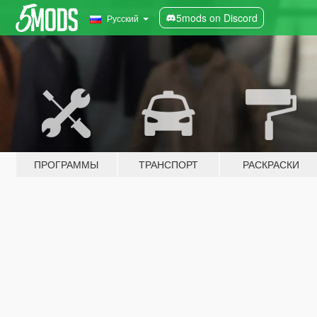
5mods on Discord
Русский
ПРОГРАММЫ
ТРАНСПОРТ
РАСКРАСКИ