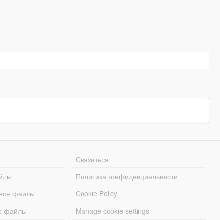
Связаться
йлы
Политика конфиденциальности
еся файлы
Cookie Policy
е файлы
Manage cookie settings