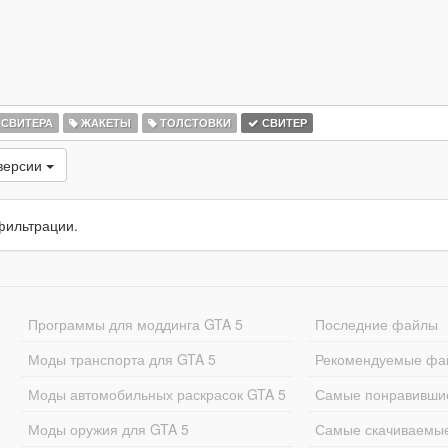
СВИТЕРА
ЖАКЕТЫ
ТОЛСТОВКИ
СВИТЕР
версии
фильтрации.
Программы для моддинга GTA 5
Последние файлы
Моды транспорта для GTA 5
Рекомендуемые фа
Моды автомобильных раскрасок GTA 5
Самые понравивши
Моды оружия для GTA 5
Самые скачиваемы