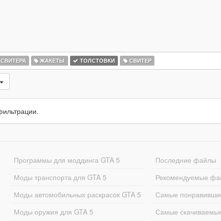
СВИТЕРА
ЖАКЕТЫ
ТОЛСТОВКИ
СВИТЕР
фильтрации.
Программы для моддинга GTA 5
Последние файлы
Моды транспорта для GTA 5
Рекомендуемые фа
Моды автомобильных раскрасок GTA 5
Самые понравивши
Моды оружия для GTA 5
Самые скачиваемы