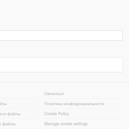
Связаться
йлы
Политика конфиденциальности
еся файлы
Cookie Policy
е файлы
Manage cookie settings