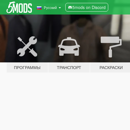
5mods on Discord
Русский
ПРОГРАММЫ
ТРАНСПОРТ
РАСКРАСКИ