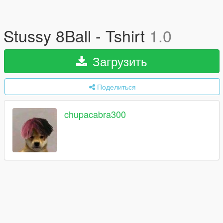
Stussy 8Ball - Tshirt
1.0
Загрузить
Поделиться
chupacabra300