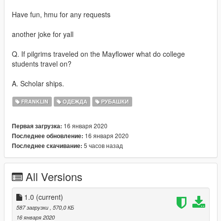
Have fun, hmu for any requests
another joke for yall
Q. If pilgrims traveled on the Mayflower what do college
students travel on?
A. Scholar ships.
FRANKLIN
ОДЕЖДА
РУБАШКИ
16 января 2020
Первая загрузка:
16 января 2020
Последнее обновление:
5 часов назад
Последнее скачивание:
All Versions
1.0
(current)
587 загрузки
, 570,0 КБ
16 января 2020