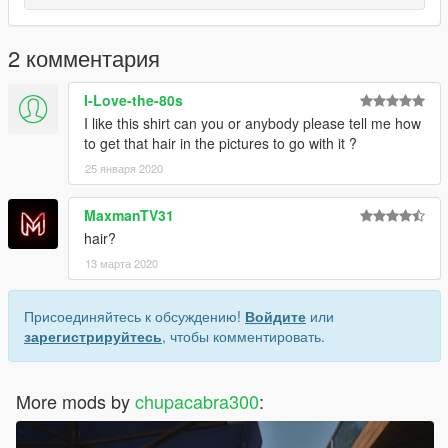
2 комментария
I-Love-the-80s
I like this shirt can you or anybody please tell me how
to get that hair in the pictures to go with it ?
25 января 2020
MaxmanTV31
hair?
13 марта 2020
Присоединяйтесь к обсуждению!
Войдите
или
зарегистрируйтесь
, чтобы комментировать.
More mods by
chupacabra300
: