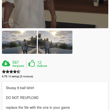
587
12
Загрузок
Лайков
4.75 / 5 звёзд (2 голоса)
Stussy 8 ball tshirt
DO NOT REUPLOAD
replace the file with the one in your game