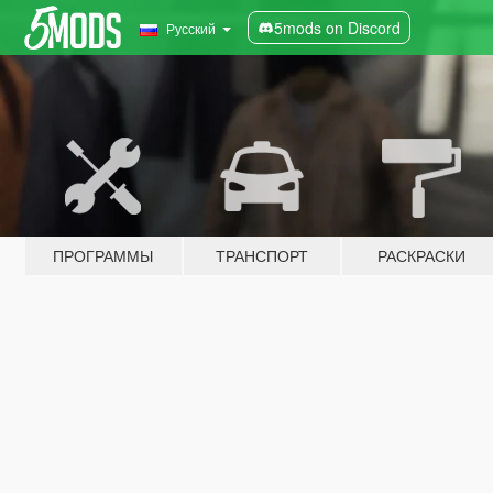
5mods on Discord
Русский
ПРОГРАММЫ
ТРАНСПОРТ
РАСКРАСКИ