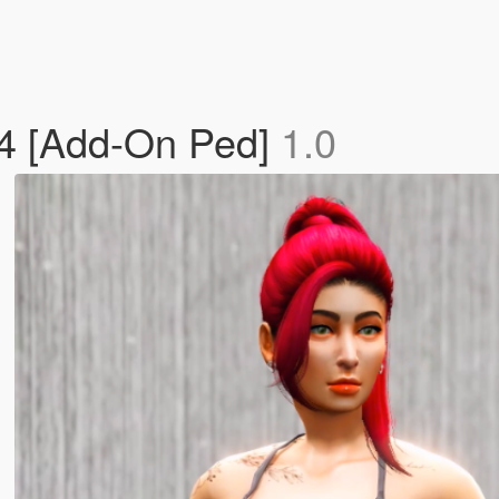
4 [Add-On Ped]
1.0