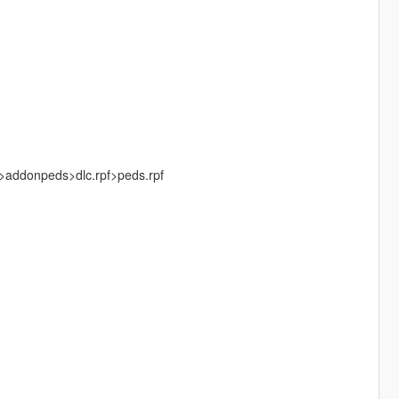
s>addonpeds>dlc.rpf>peds.rpf