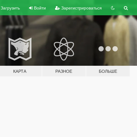
Загрузить
Войти
Зарегистрироваться
КАРТА
РАЗНОЕ
БОЛЬШЕ