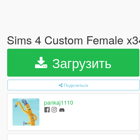
Sims 4 Custom Female x3
Загрузить
Поделиться
pankaj1110