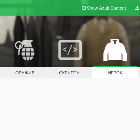
Show Adult
Content
ОРУЖИЕ
СКРИПТЫ
ИГРОК