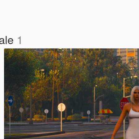
ale
1