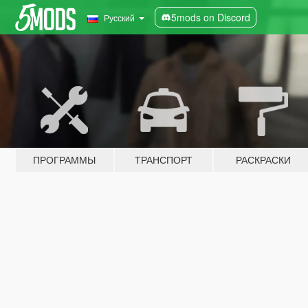
5mods on Discord
Русский
ПРОГРАММЫ
ТРАНСПОРТ
РАСКРАСКИ