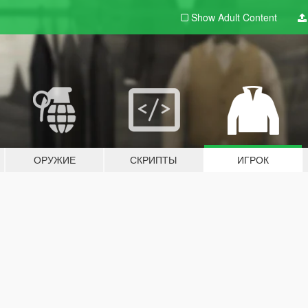
Show Adult
Content
ОРУЖИЕ
СКРИПТЫ
ИГРОК