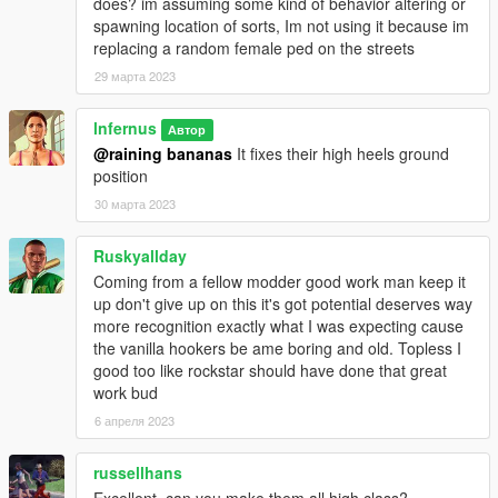
does? im assuming some kind of behavior altering or
spawning location of sorts, Im not using it because im
replacing a random female ped on the streets
29 марта 2023
lnfernus
Автор
@raining bananas
It fixes their high heels ground
position
30 марта 2023
Ruskyallday
Coming from a fellow modder good work man keep it
up don't give up on this it's got potential deserves way
more recognition exactly what I was expecting cause
the vanilla hookers be ame boring and old. Topless I
good too like rockstar should have done that great
work bud
6 апреля 2023
russellhans