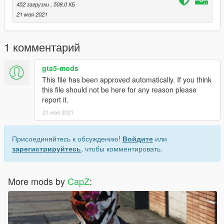
452 загрузки
, 508,0 КБ
21 мая 2021
1 комментарий
gta5-mods
This file has been approved automatically. If you think
this file should not be here for any reason please
report it.
21 мая 2021
Присоединяйтесь к обсуждению!
Войдите
или
зарегистрируйтесь
, чтобы комментировать.
More mods by
CapZ
: