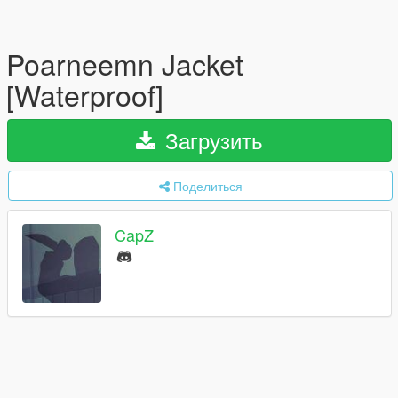
Poarneemn Jacket
[Waterproof]
Загрузить
Поделиться
CapZ