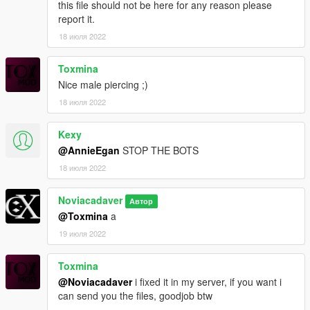
this file should not be here for any reason please
report it.
18 июля 2022
Toxmina
Nice male piercing ;)
18 июля 2022
Kexy
@AnnieEgan
STOP THE BOTS
18 июля 2022
Noviacadaver
Автор
@Toxmina
a
19 июля 2022
Toxmina
@Noviacadaver
i fixed it in my server, if you want i
can send you the files, goodjob btw