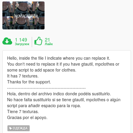
1 149
21
Загрузок
Лайк
Hello, inside the file I indicate where you can replace it.
You don't need to replace it if you have gtautil, mpclothes or
some script to add space for clothes.
It has 7 textures.
Thanks for the support.
-----------------------------------------------------
Hola, dentro del archivo indico donde podéis sustituirlo.
No hace falta sustituirlo si se tiene gtautil, mpclothes o algún
script para añadir espacio para la ropa.
Tiene 7 texturas.
Gracias por el apoyo.
ОДЕЖДА