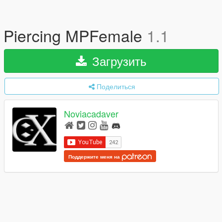
Piercing MPFemale
1.1
Загрузить
Поделиться
Noviacadaver
Поддержите меня на