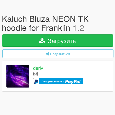
Kaluch Bluza NEON TK
hoodie for Franklin
1.2
Загрузить
Поделиться
deriv
Пожертвование с