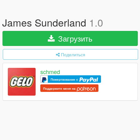
James Sunderland
1.0
Загрузить
Поделиться
schmed
Пожертвование с
Поддержите меня на