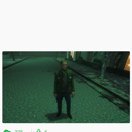
328
6