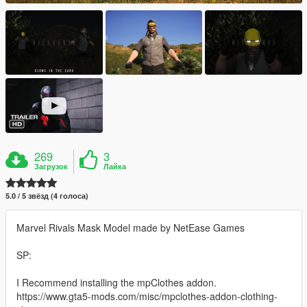
269
3
Загрузок
Лайка
5.0 / 5 звёзд (4 голоса)
Marvel Rivals Mask Model made by NetEase Games
SP:
I Recommend installing the mpClothes addon.
https://www.gta5-mods.com/misc/mpclothes-addon-clothing-