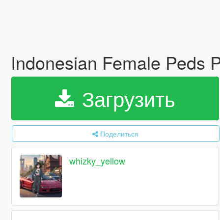
Indonesian Female Peds 
Загрузить
Поделиться
whizky_yellow