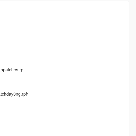
ppatches.rpf
tchday3ng.rpf\