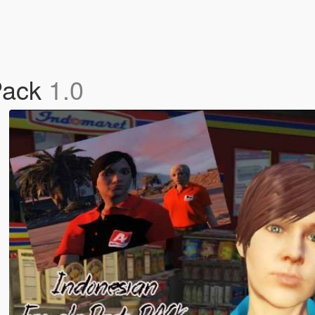
Pack
1.0