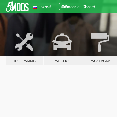
5mods on Discord
Русский
ПРОГРАММЫ
ТРАНСПОРТ
РАСКРАСКИ