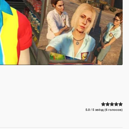
5.0 / 5 звёзд (6 голосов)