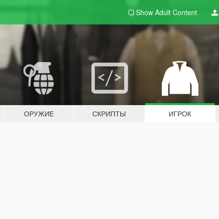
Show Adult
Content
ОРУЖИЕ
СКРИПТЫ
ИГРОК