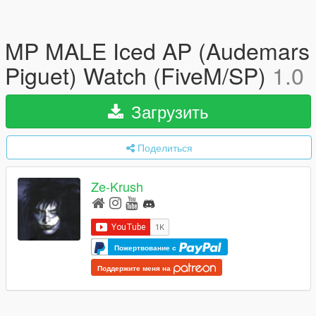
MP MALE Iced AP (Audemars
Piguet) Watch (FiveM/SP)
1.0
Загрузить
Поделиться
Ze-Krush
Пожертвование с
Поддержите меня на