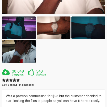
30 649
348
Загрузок
Лайков
5.0 / 5 звёзд (14 голосов)
Was a patreon commission for $25 but the customer decided to
start leaking the files to people so yall can have it here directly.