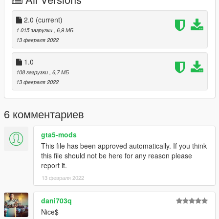
2.0
(current)
1 015 загрузки
, 6,9 МБ
13 февраля 2022
1.0
108 загрузки
, 6,7 МБ
13 февраля 2022
6 комментариев
gta5-mods
This file has been approved automatically. If you think
this file should not be here for any reason please
report it.
13 февраля 2022
dani703q
Nice$