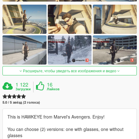
Расширьте, чтобы увидеть все изображения и видео
1 122
16
Загрузки
Лайков
5.0 / 5 звёзд (2 голоса)
This is HAWKEYE from Marvel's Avengers. Enjoy!
You can choose (2) versions: one with glasses, one without
glasses