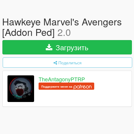
Hawkeye Marvel's Avengers
[Addon Ped]
2.0
Загрузить
Поделиться
TheAntagonyPTRP
Поддержите меня на