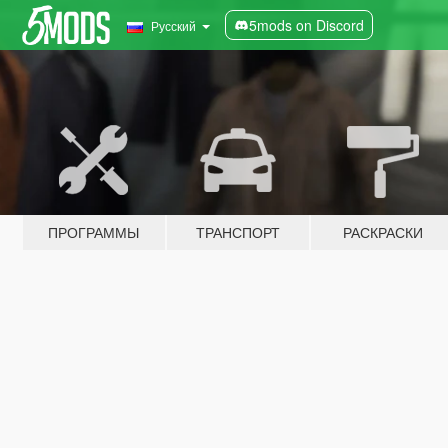
5mods on Discord
Русский
ПРОГРАММЫ
ТРАНСПОРТ
РАСКРАСКИ