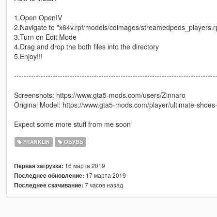
1.Open OpenIV
2.Navigate to "x64v.rpf/models/cdimages/streamedpeds_players.r
3.Turn on Edit Mode
4.Drag and drop the both files into the directory
5.Enjoy!!!
-----------------------------------------------------------------------------------
Screenshots: https://www.gta5-mods.com/users/Zinnaro
Original Model: https://www.gta5-mods.com/player/ultimate-shoes-
Expect some more stuff from me soon
FRANKLIN
ОБУВЬ
16 марта 2019
Первая загрузка:
17 марта 2019
Последнее обновление:
7 часов назад
Последнее скачивание: