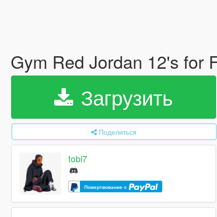
Gym Red Jordan 12's for 
Загрузить
Поделиться
tobi7
Пожертвование с