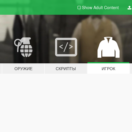
Show Adult
Content
ОРУЖИЕ
СКРИПТЫ
ИГРОК