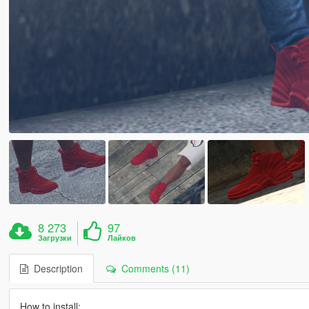
8 273
97
Загрузки
Лайков
Description
Comments (11)
How to install: