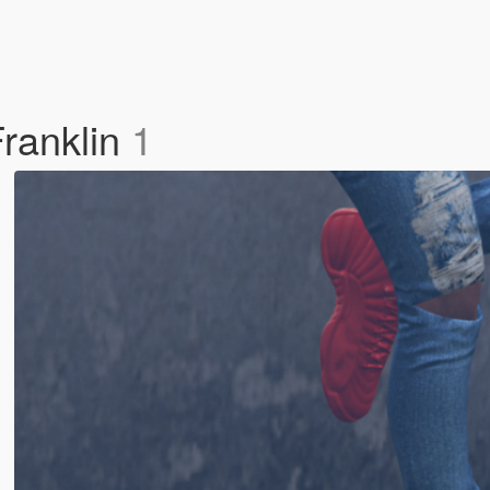
Franklin
1