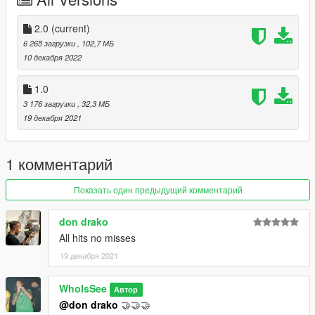
2.0
(current)
6 265 загрузки
, 102,7 МБ
10 декабря 2022
1.0
3 176 загрузки
, 32,3 МБ
19 декабря 2021
1 комментарий
Показать один предыдущий комментарий
don drako
All hits no misses
19 декабря 2021
WhoIsSee
Автор
@don drako
🤝🤝🤝