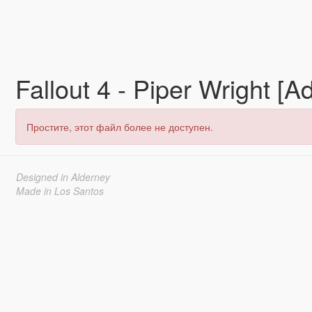
Fallout 4 - Piper Wright 
Простите, этот файл более не доступен.
Designed in Alderney
Made in Los Santos