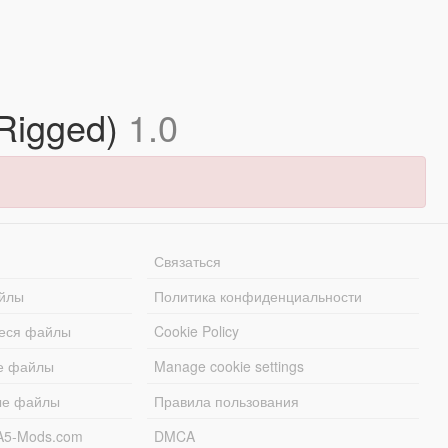
 Rigged)
1.0
Связаться
йлы
Политика конфиденциальности
еся файлы
Cookie Policy
е файлы
Manage cookie settings
ые файлы
Правила пользования
A5-Mods.com
DMCA