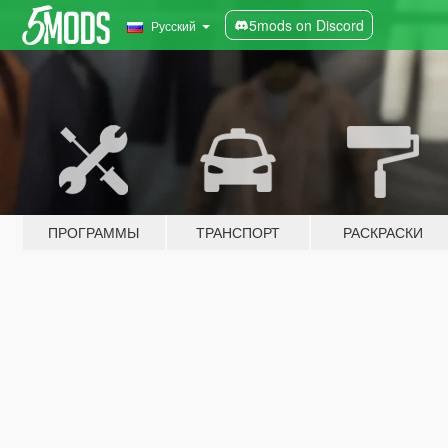
5mods on Discord
Русский
ПРОГРАММЫ
ТРАНСПОРТ
РАСКРАСКИ