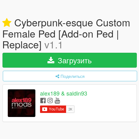
Cyberpunk-esque Custom
Female Ped [Add-on Ped |
Replace]
v1.1
Загрузить
Поделиться
alex189 & saldin93