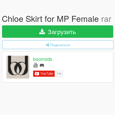
Chloe Skirt for MP Female
rar
Загрузить
Поделиться
boomods