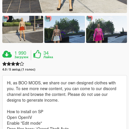
1 990
34
Загрузок
Лайка
4.0 / 5 звёзд (1 голос)
Hi, as BOO MODS, we share our own designed clothes with
you. To see more new content, you can come to our discord
channel and browse the content. Please do not use our
designs to generate income.
How to install on SP
Open OpenIV
Enable "Edit mode"
Drop files here: \Grand Theft Auto